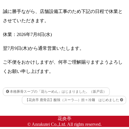
誠に勝手ながら、店舗設備工事のため下記の日程で休業と
させていただきます。
休業：2026年7月8日(水)
翌7月9日(木)から通常営業いたします。
ご不便をおかけしますが、何卒ご理解賜りますようよろし
くお願い申し上げます。
本格豚骨スープの「花らーめん」はじまりました。（坂戸店）
【花炎亭 鹿骨店】酸辣（スーラ―）担々冷麺 はじめました
花炎亭
© Anrakutei Co.,Ltd. All rights reserved.